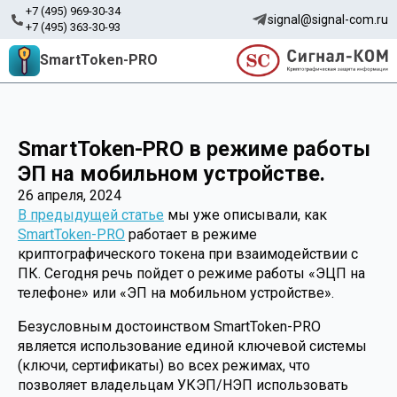
+7 (495) 969-30-34
signal@signal-com.ru
+7 (495) 363-30-93
SmartToken-PRO
SmartToken-PRO в режиме работы
ЭП на мобильном устройстве.
26 апреля, 2024
В предыдущей статье
мы уже описывали, как
SmartToken-PRO
работает в режиме
криптографического токена при взаимодействии с
ПК. Сегодня речь пойдет о режиме работы «ЭЦП на
телефоне» или «ЭП на мобильном устройстве».
Безусловным достоинством SmartToken-PRO
является использование единой ключевой системы
(ключи, сертификаты) во всех режимах, что
позволяет владельцам УКЭП/НЭП использовать