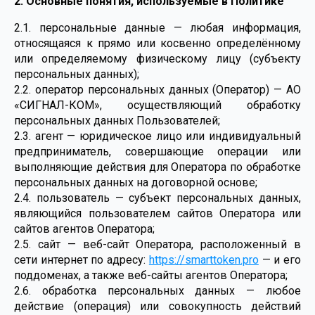
2. Основные понятия, используемые в Политике
2.1. персональные данные — любая информация,
относящаяся к прямо или косвенно определённому
или определяемому физическому лицу (субъекту
персональных данных);
2.2. оператор персональных данных (Оператор) — АО
«СИГНАЛ-КОМ», осуществляющий обработку
персональных данных Пользователей;
2.3. агент — юридическое лицо или индивидуальный
предприниматель, совершающие операции или
выполняющие действия для Оператора по обработке
персональных данных на договорной основе;
2.4. пользователь — субъект персональных данных,
являющийся пользователем сайтов Оператора или
сайтов агентов Оператора;
2.5. сайт — веб-сайт Оператора, расположенный в
сети интернет по адресу:
https://smarttoken.pro
— и его
поддоменах, а также веб-сайты агентов Оператора;
2.6. обработка персональных данных — любое
действие (операция) или совокупность действий