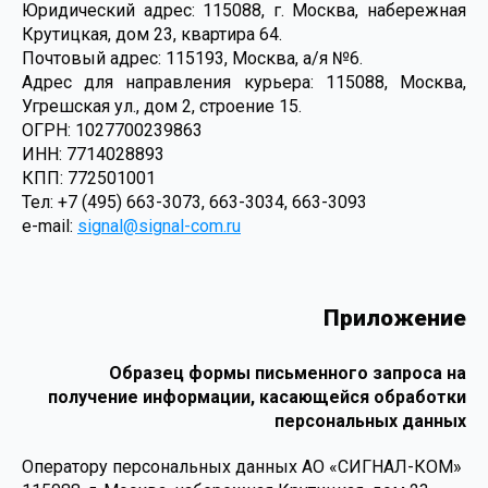
Юридический адрес: 115088, г. Москва, набережная
Крутицкая, дом 23, квартира 64.
Почтовый адрес: 115193, Москва, а/я №6.
Адрес для направления курьера: 115088, Москва,
Угрешская ул., дом 2, строение 15.
ОГРН: 1027700239863
ИНН: 7714028893
КПП: 772501001
Тел: +7 (495) 663-3073, 663-3034, 663-3093
e-mail:
signal@signal-com.ru
Приложение
Образец формы письменного запроса на
получение информации, касающейся обработки
персональных данных
Оператору персональных данных АО «СИГНАЛ-КОМ»