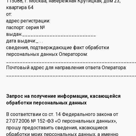
115088, г. Москва, набережная Крутицкая, дом 23,
квартира 64
от:
адрес регистрации:
паспорт: серия №
выдан:___________________________
дата выдачи:_ . .
сведения, подтверждающие факт обработки
персональных данных Оператором:
_______________________________________________
Почтовый адрес для направления ответа Оператора:
_______________________________________________
Запрос на получение информации, касающейся
обработки персональных данных
В соответствии со ст. 14 Федерального закона от
27.07.2006 № 152-ФЗ «О персональных данных»,
прошу предоставить сведения, касающиеся
обработки моих персональных данных, а именно